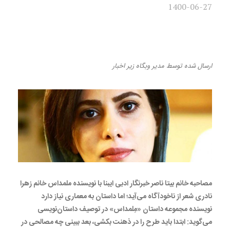
1400-06-27
شعر از ناخودآگاه می‌آید؛ اما
داستان به معماری نیاز دارد
ارسال شده
توسط
مدیر وبگاه
زیر
اخبار
مصاحبه خانم بیتا ناصر خبرنگار ادبی ایبنا با نویسنده ملمداس خانم زهرا
نادری شعر از ناخودآگاه می‌آید؛ اما داستان به معماری نیاز دارد
نویسنده مجموعه داستان «مِلمداس» در توصیف داستان‌نویسی
می‌گوید: ابتدا باید طرح را در ذهنت بکشی، بعد ببینی چه مصالحی در