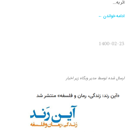
اثر به...
ادامه خواندن ←
1400-02-23
«آین رند: زندگی، رمان و
فلسفه» منتشر شد
ارسال شده
توسط
مدیر وبگاه
زیر
اخبار