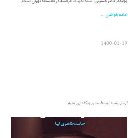
بجنگد. دکتر حسینی استاد ادبیات فرانسه در دانشگاه تهران است.
ادامه خواندن ←
1400-01-19
معرفی سویه‌های هستی
‌شناختی و معرفت شناختی درگیر
شدن مطالعات فرهنگی با فیزیک
کوانتوم
ارسال شده
توسط
مدیر وبگاه
زیر
اخبار