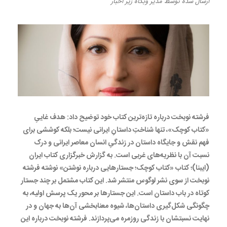
ارسال شده
توسط
مدیر وبگاه
زیر
اخبار
فرشته نوبخت درباره تازه‌ترین کتاب خود توضیح داد: هدف غاییِ
«کتاب کوچک»، تنها شناختِ داستانِ ایرانی نیست؛ بلکه کوششی برای
فهم نقش و جایگاه داستان در زندگی‌ِ انسان معاصر ایرانی و درک
نسبت آن با نظریه‌های غربی است. به گزارش خبرگزاری کتاب ایران
(ایبنا)؛ کتاب «کتاب کوچک؛ جستارهایی درباره نوشتن» نوشته فرشته
نوبخت از سوی نشر لوگوس منتشر شد. این کتاب مشتمل بر چند جستار
کوتاه در باب داستان است. این جستارها بر محور یک پرسش اولیه، به
چگونگی شکل‌گیری داستان‌ها، شیوه معنابخشی آن‌ها به جهان و در
نهایت نسبتشان با زندگی روزمره می‌پردازند. فرشته نوبخت درباره این