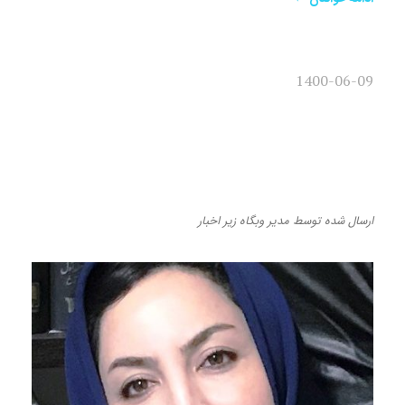
1400-06-09
داگلاس در این کتاب جایگاهی
برای عاملیت در نظر نمی‌گیرد/
نگاه متفاوت به مطالعات بدن
ارسال شده
توسط
مدیر وبگاه
زیر
اخبار