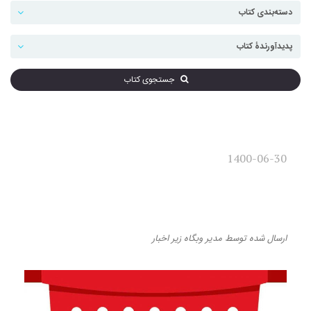
جستجوی کتاب
1400-06-30
فقرا هم می‌توانند به مصرف
سیری‌ناپذیر دچار شوند
ارسال شده
توسط
مدیر وبگاه
زیر
اخبار